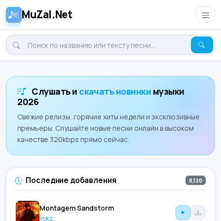
MuZal.Net
Слушать и
скачать новинки
музыки
2026
Свежие релизы, горячие хиты недели и эксклюзивные
премьеры. Слушайте новые песни онлайн в высоком
качестве 320kbps прямо сейчас.
Последние добавления
8,120
Montagem Sandstorm
Irokz