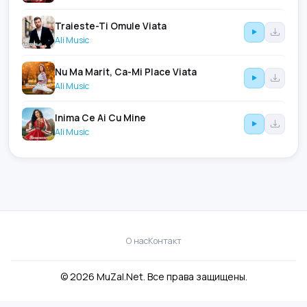
Traieste-Ti Omule Viata
Ali Music
Nu Ma Marit, Ca-Mi Place Viata
Ali Music
Inima Ce Ai Cu Mine
Ali Music
О нас
Контакт
© 2026 MuZal.Net. Все права защищены.