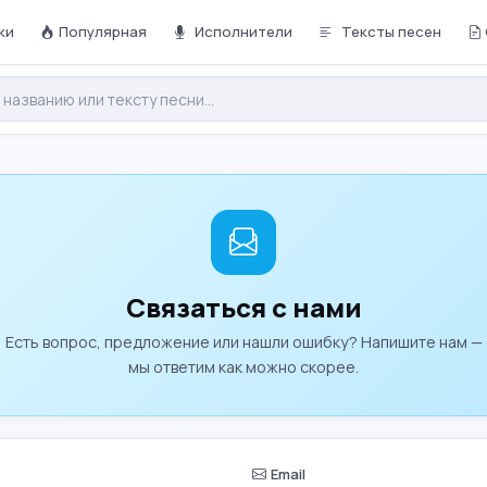
ки
Популярная
Исполнители
Тексты песен
Связаться с нами
Есть вопрос, предложение или нашли ошибку? Напишите нам —
мы ответим как можно скорее.
Email