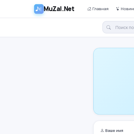
MuZal.Net
Главная
Новин
Ваше имя