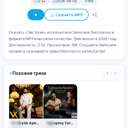
2:34
2026-06-02
188
Скачать MP3
Скачать «Tek Yürek» исполнителя Semicenk бесплатно в
формате MP3 в высоком качестве. Трек вышел в 2026 году.
Длительность: 2:34. Просмотров: 188. Слушайте Semicenk
онлайн и скачивайте треки бесплатно на MuZal.Net.
Похожие треки
En Büyük Aşkım (Bir Deli Yürek Acısındayım)
Taşlaşmış Yürekler (feat. Canan Kurudere)