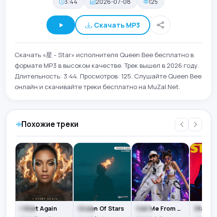
3:44
2026-07-08
125
Скачать MP3
Скачать «星 - Star» исполнителя Queen Bee бесплатно в
формате MP3 в высоком качестве. Трек вышел в 2026 году.
Длительность: 3:44. Просмотров: 125. Слушайте Queen Bee
онлайн и скачивайте треки бесплатно на MuZal.Net.
Похожие треки
I Start Again
Ocean Of Stars
Call Me From The Stars