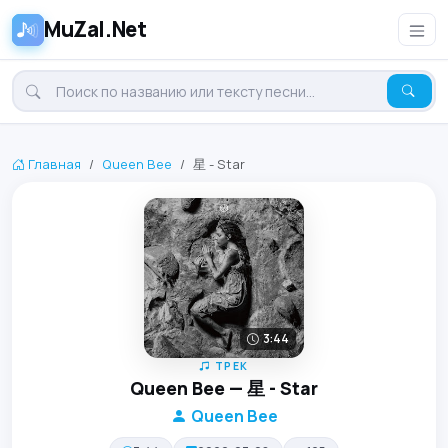
MuZal.Net
Главная
Queen Bee
星 - Star
3:44
ТРЕК
Queen Bee — 星 - Star
Queen Bee