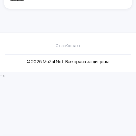
О нас
Контакт
© 2026 MuZal.Net. Все права защищены.
-->