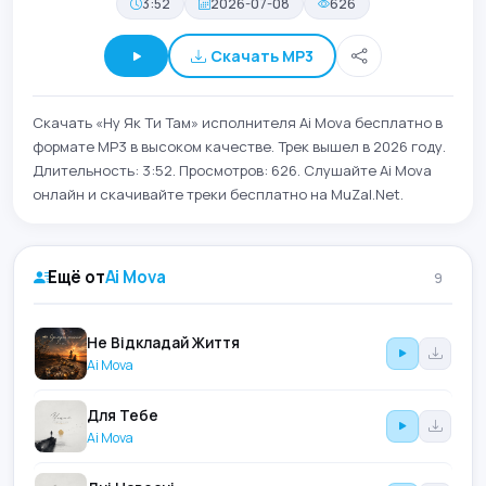
3:52
2026-07-08
626
Скачать MP3
Скачать «Ну Як Ти Там» исполнителя Ai Mova бесплатно в
формате MP3 в высоком качестве. Трек вышел в 2026 году.
Длительность: 3:52. Просмотров: 626. Слушайте Ai Mova
онлайн и скачивайте треки бесплатно на MuZal.Net.
Ещё от
Ai Mova
9
Не Відкладай Життя
Ai Mova
Для Тебе
Ai Mova