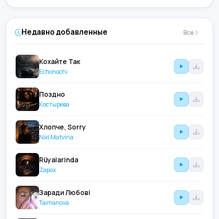
Недавно добавленные
Все
Кохайте Так
Echonochi
Поздно
Костырева
Хлопче, Sorry
Niki Matvina
Rüyalarinda
Zapox
Заради Любові
Taimanova