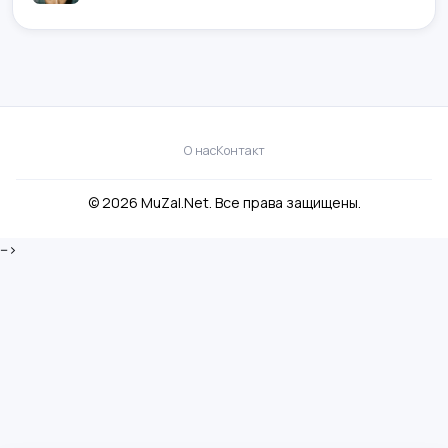
О нас
Контакт
© 2026 MuZal.Net. Все права защищены.
-->