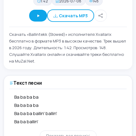
1:42
2026-07-08
148
Скачать MP3
Скачать «Ballintekk (Slowed)» исполнителя Xvallarix
бесплатно в формате MP3 в высоком качестве. Трек вышел
в 2026 году. Длительность: 1:42. Просмотров: 148.
Слушайте Xvallarix онлайн и скачивайте треки бесплатно
на MuZal.Net.
Текст песни
Ba ba ba ba
Ba ba ba ba
Ba ba ba ballin' ballin'
Ba ba ballin'
Показать все песни