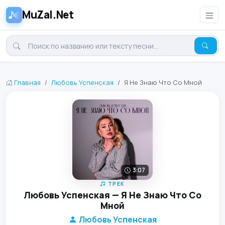
MuZal.Net
Главная
Любовь Успенская
Я Не Знаю Что Со Мной
3:07
ТРЕК
Любовь Успенская — Я Не Знаю Что Со
Мной
Любовь Успенская