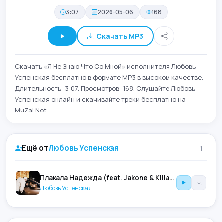
3:07
2026-05-06
168
Скачать MP3
Скачать «Я Не Знаю Что Со Мной» исполнителя Любовь
Успенская бесплатно в формате MP3 в высоком качестве.
Длительность: 3:07. Просмотров: 168. Слушайте Любовь
Успенская онлайн и скачивайте треки бесплатно на
MuZal.Net.
Ещё от
Любовь Успенская
1
Плакала Надежда (feat. Jakone & Kiliana)
Любовь Успенская