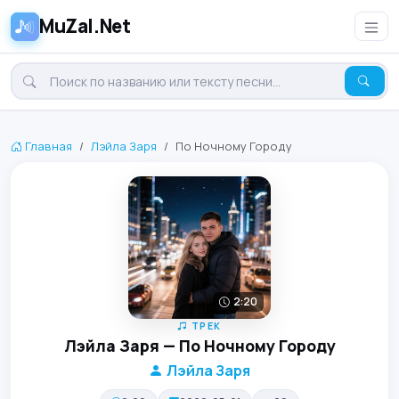
MuZal.Net
Главная
Лэйла Заря
По Ночному Городу
2:20
ТРЕК
Лэйла Заря — По Ночному Городу
Лэйла Заря