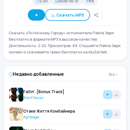
2:20
2026-05-21
69
Скачать MP3
Скачать «По Ночному Городу» исполнителя Лэйла Заря
бесплатно в формате MP3 в высоком качестве.
Длительность: 2:20. Просмотров: 69. Слушайте Лэйла Заря
онлайн и скачивайте треки бесплатно на MuZal.Net.
Недавно добавленные
Все
Fallin'. [Bonus Track]
Brent Faiyaz
Отаке Життя Комбайнера
Agroboger