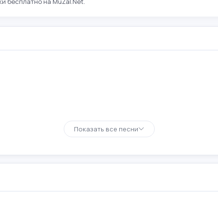
и бесплатно на MuZal.Net.
Показать все песни