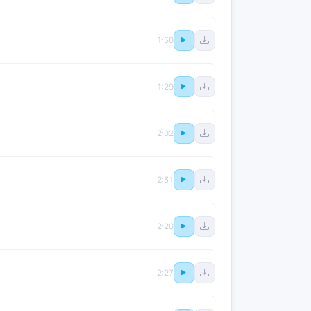
1:50
1:29
2:02
2:31
2:20
2:27