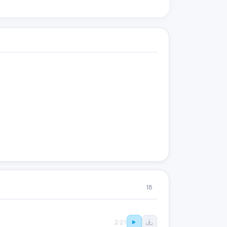
18
2:21