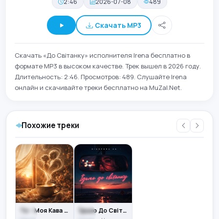
2:46
2026-07-08
489
Скачать MP3
Скачать «До Світанку» исполнителя Irena бесплатно в
формате MP3 в высоком качестве. Трек вышел в 2026 году.
Длительность: 2:46. Просмотров: 489. Слушайте Irena
онлайн и скачивайте треки бесплатно на MuZal.Net.
Похожие треки
Ти - Моя Кава На Світанку
Їдьмо До Світанку