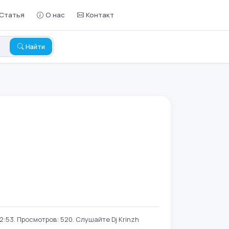
Статья
О нас
Контакт
Найти
:53. Просмотров: 520. Слушайте Dj Krinzh