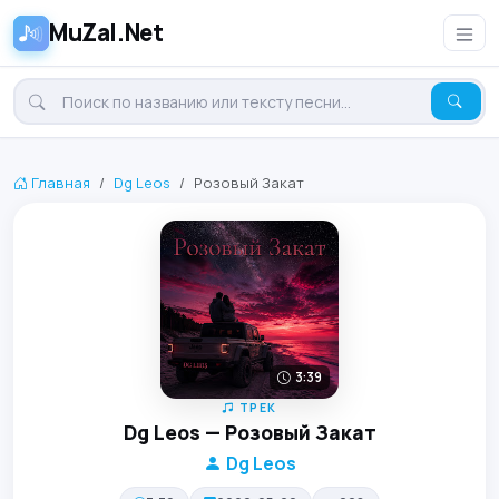
MuZal.Net
Главная
Dg Leos
Розовый Закат
3:39
ТРЕК
Dg Leos — Розовый Закат
Dg Leos