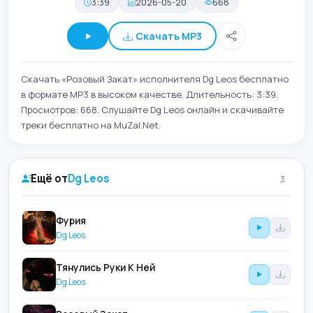
3:39
2026-05-20
668
Скачать MP3
Скачать «Розовый Закат» исполнителя Dg Leos бесплатно
в формате MP3 в высоком качестве. Длительность: 3:39.
Просмотров: 668. Слушайте Dg Leos онлайн и скачивайте
треки бесплатно на MuZal.Net.
Ещё от
Dg Leos
3
Фурия
Dg Leos
Тянулись Руки К Ней
Dg Leos