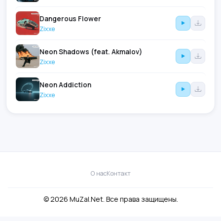
Dangerous Flower
Zixxe
Neon Shadows (feat. Akmalov)
Zixxe
Neon Addiction
Zixxe
О нас
Контакт
© 2026 MuZal.Net. Все права защищены.