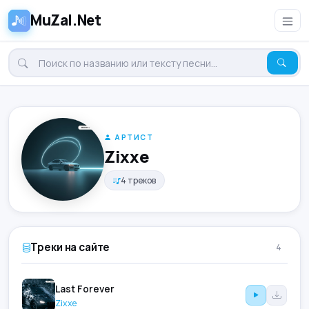
MuZal.Net
АРТИСТ
Zixxe
4 треков
Треки на сайте
4
Last Forever
Zixxe