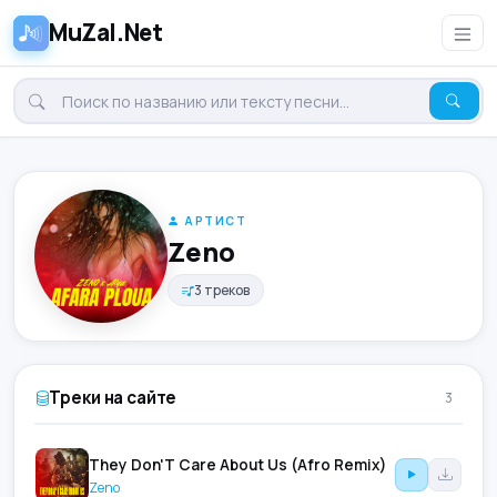
MuZal.Net
АРТИСТ
Zeno
3 треков
Треки на сайте
3
They Don'T Care About Us (Afro Remix)
Zeno