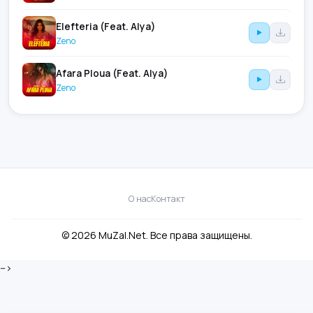
Elefteria (Feat. Alya)
Zeno
Afara Ploua (Feat. Alya)
Zeno
О нас
Контакт
© 2026 MuZal.Net. Все права защищены.
-->