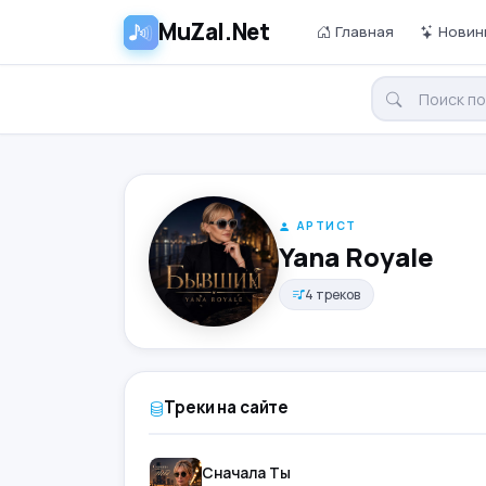
MuZal.Net
Главная
Новин
АРТИСТ
Yana Royale
4 треков
Треки на сайте
Сначала Ты