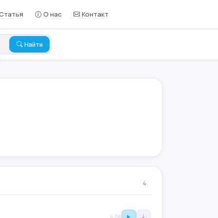
Статья
О нас
Контакт
Найти
4
4:56