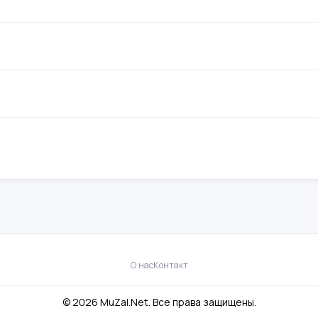
О нас
Контакт
© 2026 MuZal.Net. Все права защищены.