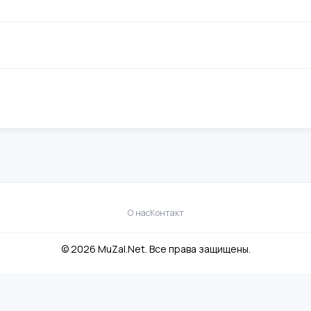
О нас
Контакт
© 2026 MuZal.Net. Все права защищены.