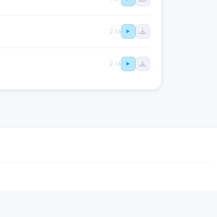
2:16
2:16