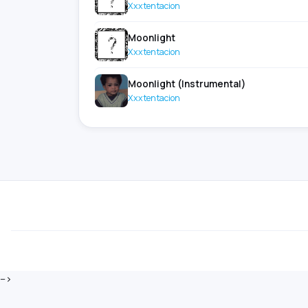
Xxxtentacion
Moonlight
Xxxtentacion
Moonlight (Instrumental)
Xxxtentacion
-->