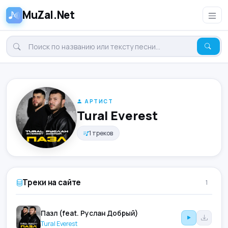
MuZal.Net
АРТИСТ
Tural Everest
1 треков
Треки на сайте
1
Пазл (feat. Руслан Добрый)
Tural Everest