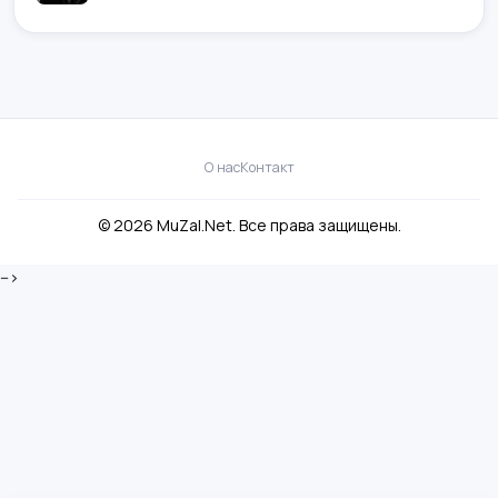
О нас
Контакт
© 2026 MuZal.Net. Все права защищены.
-->