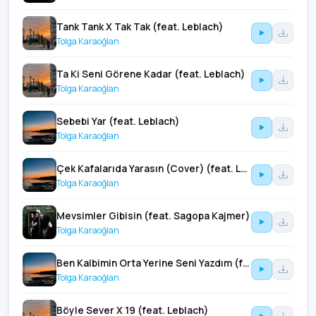
Tank Tank X Tak Tak (feat. Leblach)
Tolga Karaoğlan
Ta Ki Seni Görene Kadar (feat. Leblach)
Tolga Karaoğlan
Sebebi Yar (feat. Leblach)
Tolga Karaoğlan
Çek Kafalarıda Yarasın (Cover) (feat. Leblach)
Tolga Karaoğlan
Mevsimler Gibisin (feat. Sagopa Kajmer)
Tolga Karaoğlan
Ben Kalbimin Orta Yerine Seni Yazdım (feat. Leblach)
Tolga Karaoğlan
Böyle Sever X 19 (feat. Leblach)