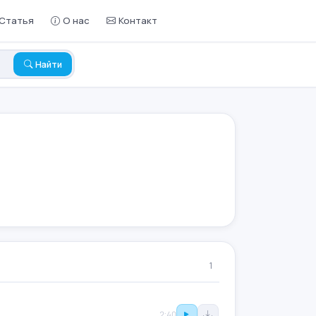
Статья
О нас
Контакт
Найти
1
2:40