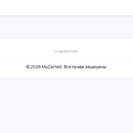
О нас
Контакт
© 2026 MuZal.Net. Все права защищены.