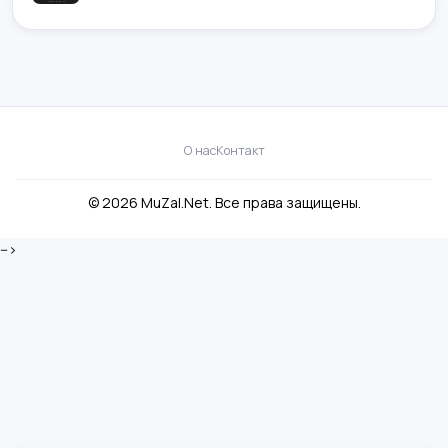
О нас
Контакт
© 2026 MuZal.Net. Все права защищены.
-->