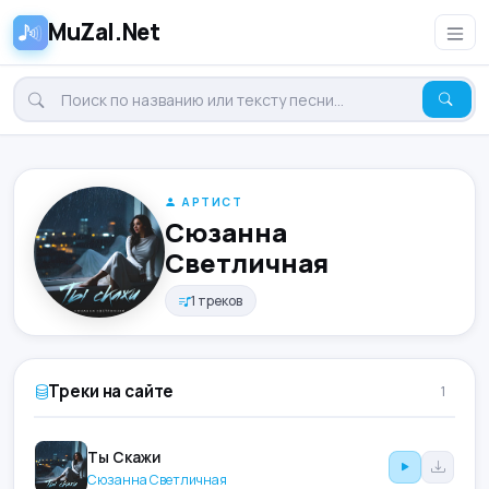
MuZal.Net
АРТИСТ
Сюзанна
Светличная
1 треков
Треки на сайте
1
Ты Скажи
Сюзанна Светличная