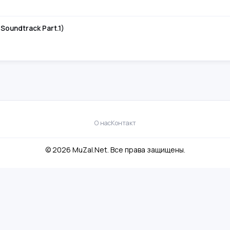
Soundtrack Part.1)
О нас
Контакт
© 2026 MuZal.Net. Все права защищены.