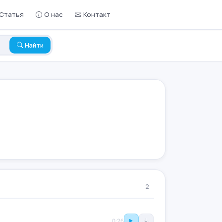
Статья
О нас
Контакт
Найти
2
0:26