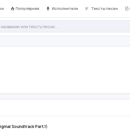
ки
Популярная
Исполнители
Тексты песен
ginal Soundtrack Part.1)