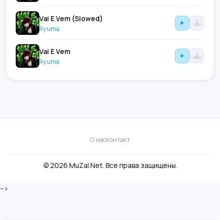
Vai E Vem (Slowed)
Ryuma
Vai E Vem
Ryuma
О нас
Контакт
© 2026 MuZal.Net. Все права защищены.
-->