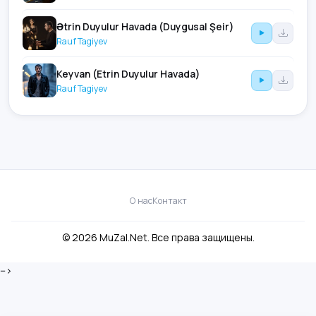
Ətrin Duyulur Havada (Duygusal Şeir)
Rauf Tagiyev
Keyvan (Etrin Duyulur Havada)
Rauf Tagiyev
О нас
Контакт
© 2026 MuZal.Net. Все права защищены.
-->