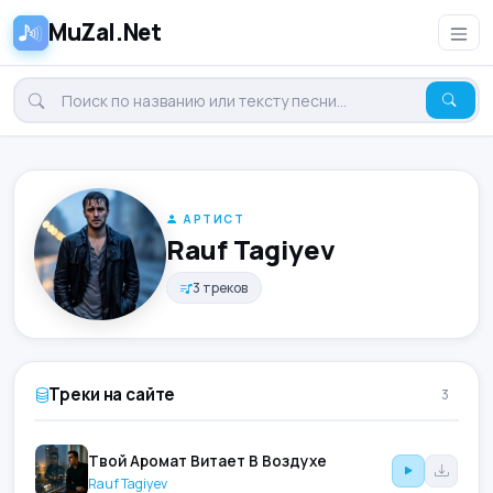
MuZal.Net
АРТИСТ
Rauf Tagiyev
3 треков
Треки на сайте
3
Твой Аромат Витает В Воздухе
Rauf Tagiyev