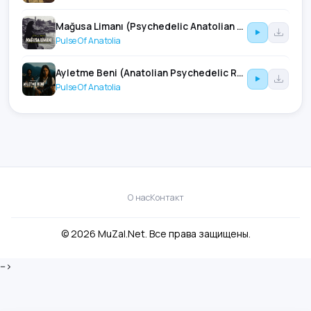
Mağusa Limanı (Psychedelic Anatolian Rock)
Pulse Of Anatolia
Ayletme Beni (Anatolian Psychedelic Rock)
Pulse Of Anatolia
О нас
Контакт
© 2026 MuZal.Net. Все права защищены.
-->