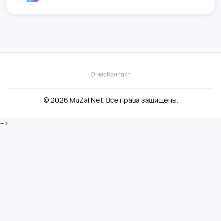
О нас
Контакт
© 2026 MuZal.Net. Все права защищены.
-->