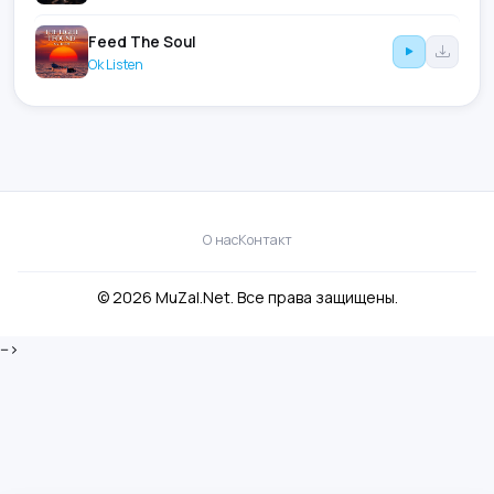
Feed The Soul
Ok Listen
О нас
Контакт
© 2026 MuZal.Net. Все права защищены.
-->