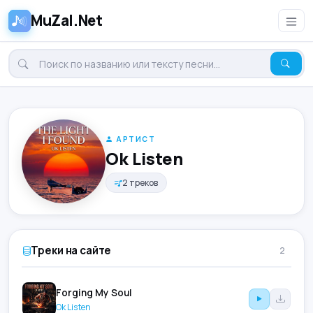
MuZal.Net
АРТИСТ
Ok Listen
2 треков
Треки на сайте
2
Forging My Soul
Ok Listen