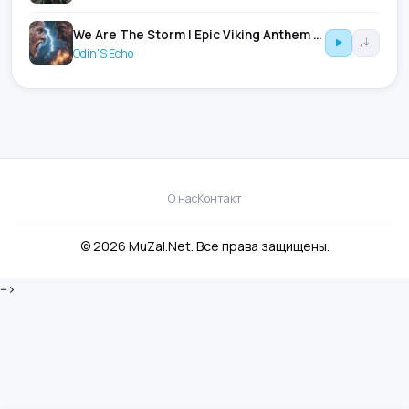
We Are The Storm | Epic Viking Anthem | Norse Warrior Music
Odin'S Echo
О нас
Контакт
© 2026 MuZal.Net. Все права защищены.
-->