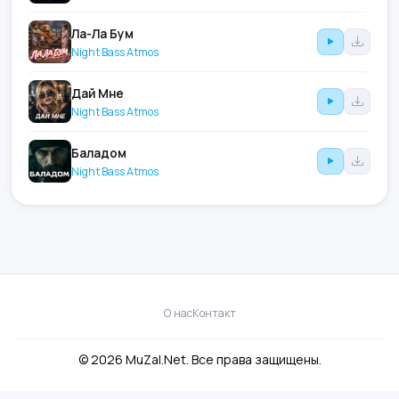
Ла-Ла Бум
Night Bass Atmos
Дай Мне
Night Bass Atmos
Баладом
Night Bass Atmos
О нас
Контакт
© 2026 MuZal.Net. Все права защищены.