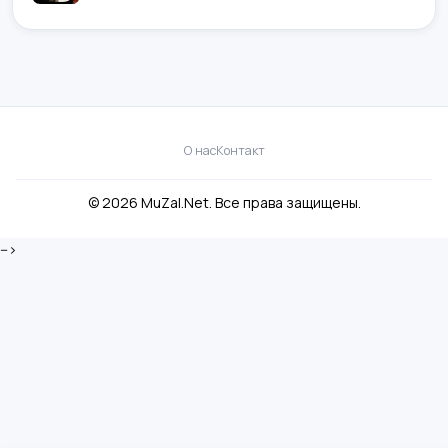
О нас
Контакт
© 2026 MuZal.Net. Все права защищены.
-->