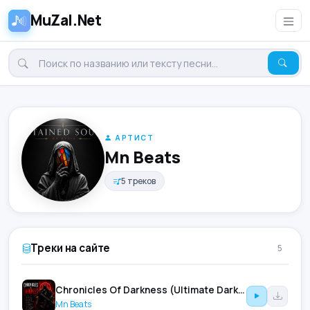
MuZal.Net
АРТИСТ
Mn Beats
5 треков
Треки на сайте
5
Chronicles Of Darkness (Ultimate Dark Hypnotic Underground Techno Mix)
Mn Beats