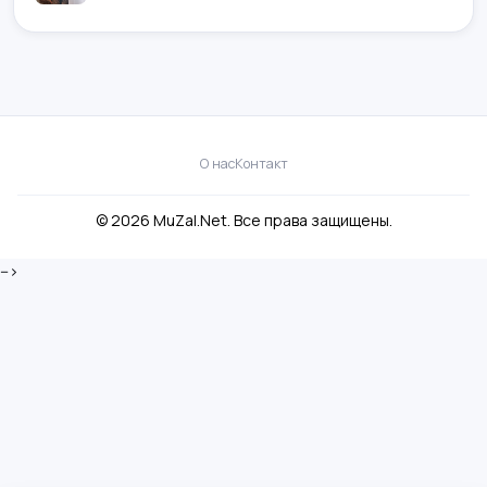
О нас
Контакт
© 2026 MuZal.Net. Все права защищены.
-->