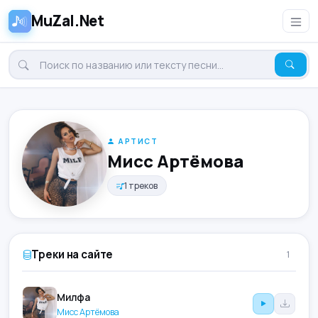
MuZal.Net
АРТИСТ
Мисс Артёмова
1 треков
Треки на сайте
1
Милфа
Мисс Артёмова