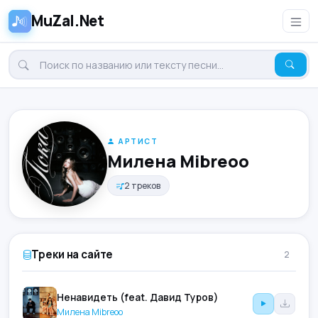
MuZal.Net
АРТИСТ
Милена Mibreoo
2 треков
Треки на сайте
2
Ненавидеть (feat. Давид Туров)
Милена Mibreoo