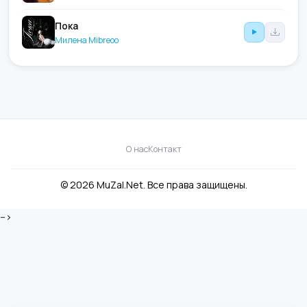
Пока
Милена Mibreoo
О нас
Контакт
© 2026 MuZal.Net. Все права защищены.
-->