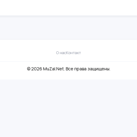
О нас
Контакт
© 2026 MuZal.Net. Все права защищены.