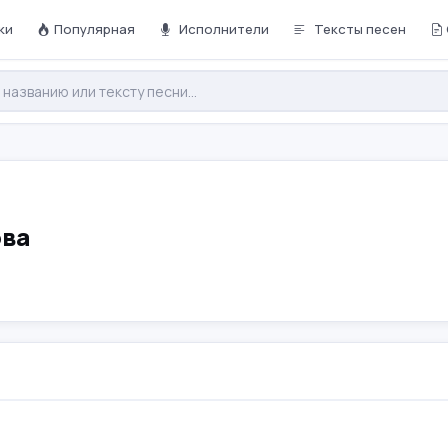
ки
Популярная
Исполнители
Тексты песен
ова