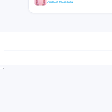
Милана Хаметова
-->