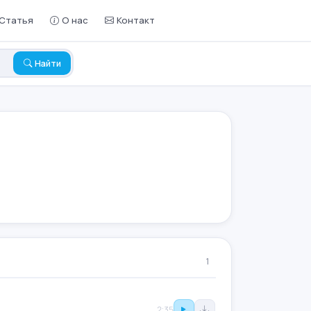
Статья
О нас
Контакт
Найти
1
2:35