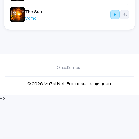
The Sun
Mdmk
О нас
Контакт
© 2026 MuZal.Net. Все права защищены.
-->