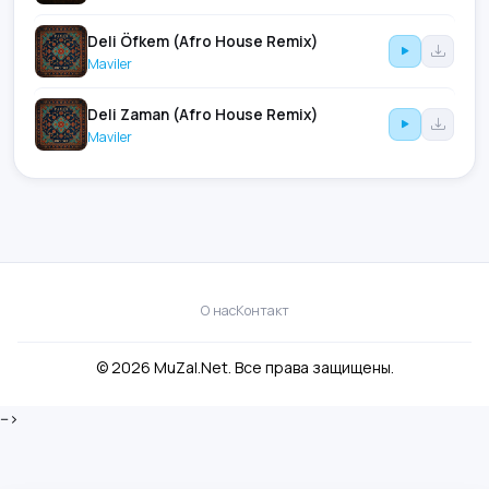
Deli Öfkem (Afro House Remix)
Maviler
Deli Zaman (Afro House Remix)
Maviler
О нас
Контакт
© 2026 MuZal.Net. Все права защищены.
-->