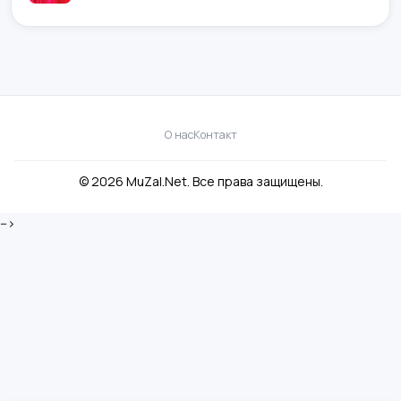
О нас
Контакт
© 2026 MuZal.Net. Все права защищены.
-->