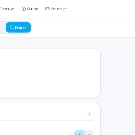
Статья
О нас
Контакт
Найти
5
3:48