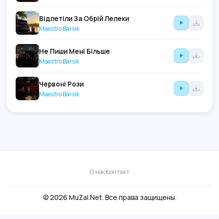
Відлетіли За Обрій Лелеки
Maestro Barsik
Не Пиши Мені Більше
Maestro Barsik
Червоні Рози
Maestro Barsik
О нас
Контакт
© 2026 MuZal.Net. Все права защищены.