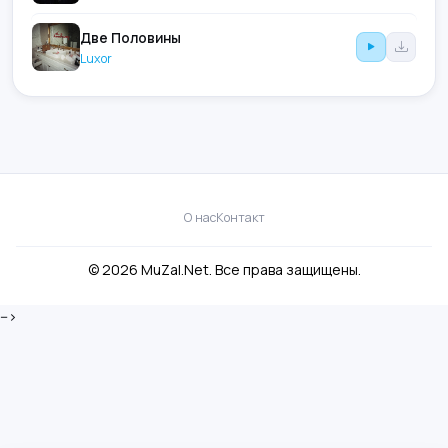
Две Половины
Luxor
О нас
Контакт
© 2026 MuZal.Net. Все права защищены.
-->