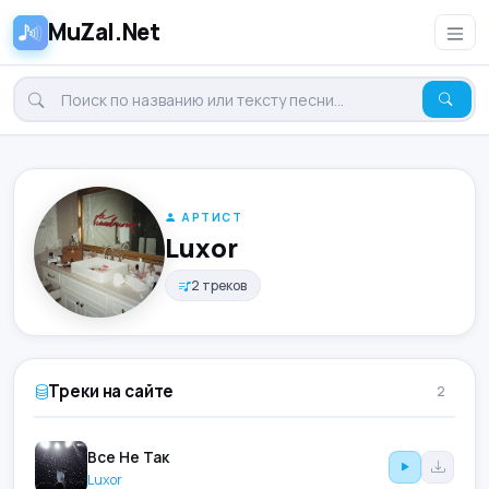
MuZal.Net
АРТИСТ
Luxor
2 треков
Треки на сайте
2
Все Не Так
Luxor