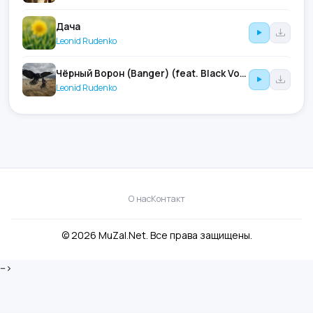
Дача
Leonid Rudenko
Чёрный Ворон (Banger) (feat. Black Voron)
Leonid Rudenko
О нас
Контакт
© 2026 MuZal.Net. Все права защищены.
-->