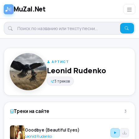
MuZal.Net
АРТИСТ
Leonid Rudenko
3 треков
Треки на сайте
3
Goodbye (Beautiful Eyes)
Leonid Rudenko