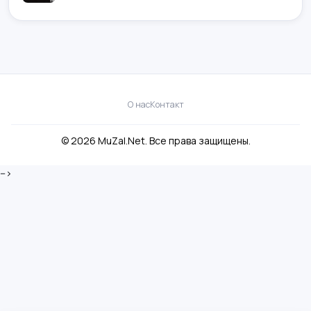
О нас
Контакт
© 2026 MuZal.Net. Все права защищены.
-->