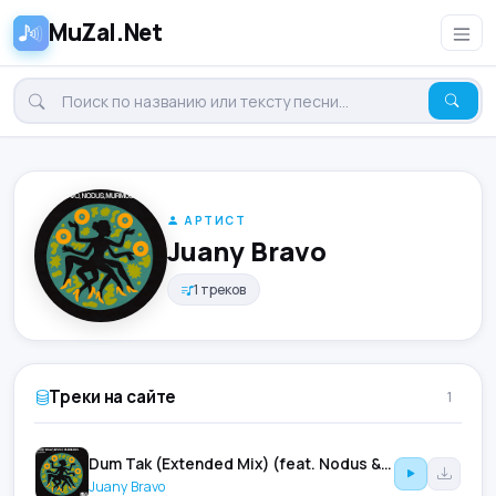
MuZal.Net
АРТИСТ
Juany Bravo
1 треков
Треки на сайте
1
Dum Tak (Extended Mix) (feat. Nodus & Murmusica)
Juany Bravo