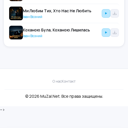
Ми Любим Тих, Хто Нас Не Любить
Іван Возний
Коханою Була, Коханою Лишилась
Іван Возний
О нас
Контакт
© 2026 MuZal.Net. Все права защищены.
-->