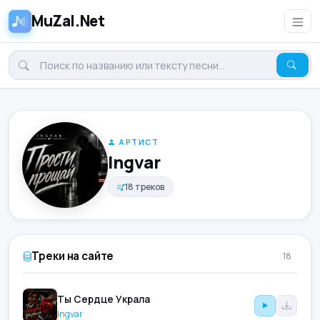
MuZal.Net
АРТИСТ
Ingvar
18 треков
Треки на сайте
18
Ты Сердце Украла
Ingvar