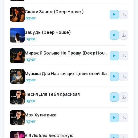
Скажи Зачем (Deep House )
Ingvar
Забудь (Deep House)
Ingvar
Мираж Я Больше Не Прошу (Deep House )
Ingvar
Музыка Для Настоящих Ценителей Шансона
Ingvar
Песня Для Тебя Красивая
Ingvar
Моя Хулиганка
Ingvar
А Я Люблю Бесстыжую