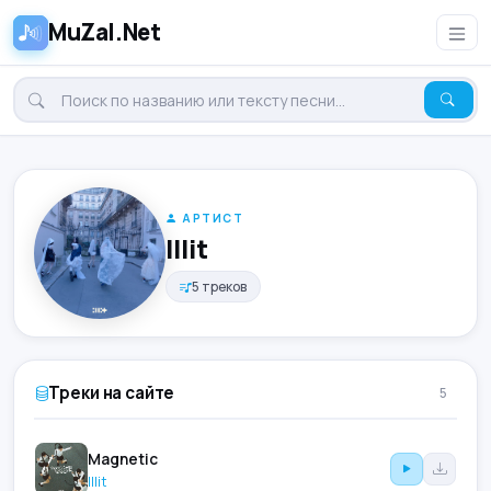
MuZal.Net
АРТИСТ
Illit
5 треков
Треки на сайте
5
Magnetic
Illit