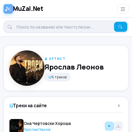
MuZal.Net
АРТИСТ
Ярослав Леонов
6 треков
Треки на сайте
6
Она Чертовски Хороша
Ярослав Леонов