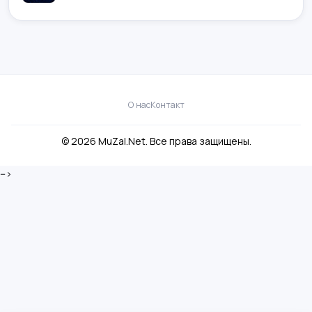
О нас
Контакт
© 2026 MuZal.Net. Все права защищены.
-->