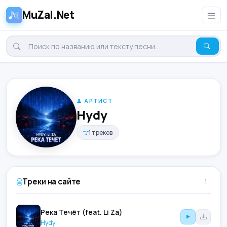
MuZal.Net
АРТИСТ
Hydy
1 треков
Треки на сайте
1
Река Течёт (feat. Li Za)
Hydy