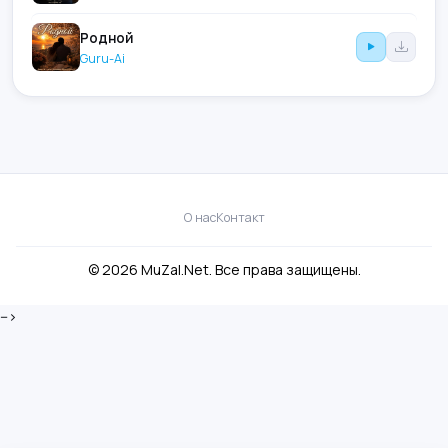
Родной
Guru-Ai
О нас
Контакт
© 2026 MuZal.Net. Все права защищены.
-->